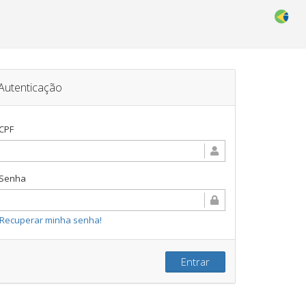
Autenticação
CPF
Senha
Recuperar minha senha!
Entrar